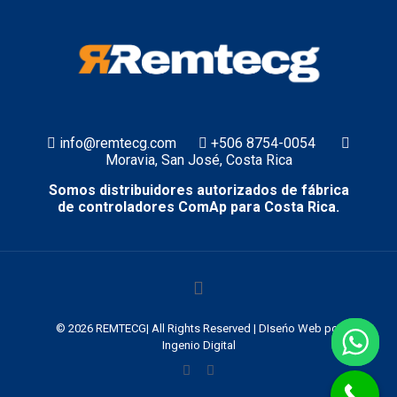
info@remtecg.com
+506 8754-0054
Moravia, San José, Costa Rica
Somos distribuidores autorizados de fábrica
de controladores ComAp para Costa Rica.
© 2026 REMTECG| All Rights Reserved | DIseńo Web por
Ingenio Digital