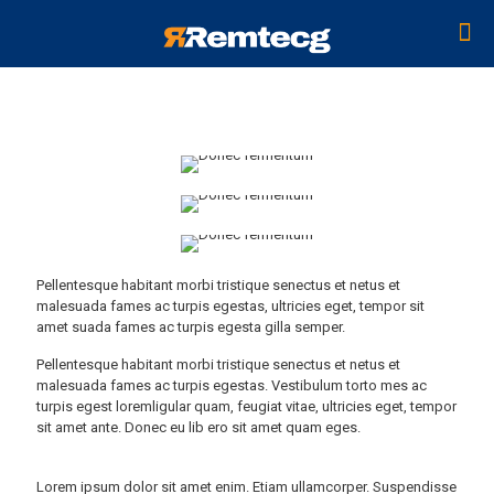
Pellentesque habitant morbi tristique senectus et netus et
malesuada fames ac turpis egestas, ultricies eget, tempor sit
amet suada fames ac turpis egesta gilla semper.
Pellentesque habitant morbi tristique senectus et netus et
malesuada fames ac turpis egestas. Vestibulum torto mes ac
turpis egest loremligular quam, feugiat vitae, ultricies eget, tempor
sit amet ante. Donec eu lib ero sit amet quam eges.
Lorem ipsum dolor sit amet enim. Etiam ullamcorper. Suspendisse