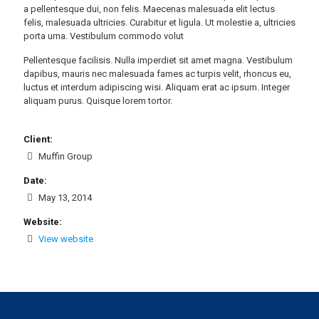
a pellentesque dui, non felis. Maecenas malesuada elit lectus
felis, malesuada ultricies. Curabitur et ligula. Ut molestie a, ultricies
porta urna. Vestibulum commodo volut
Pellentesque facilisis. Nulla imperdiet sit amet magna. Vestibulum
dapibus, mauris nec malesuada fames ac turpis velit, rhoncus eu,
luctus et interdum adipiscing wisi. Aliquam erat ac ipsum. Integer
aliquam purus. Quisque lorem tortor.
Client:
Muffin Group
Date:
May 13, 2014
Website:
View website