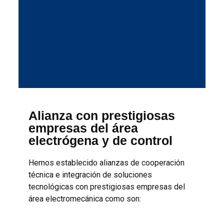
Alianza con prestigiosas
empresas del área
electrógena y de control
Hemos establecido alianzas de cooperación
técnica e integración de soluciones
tecnológicas con prestigiosas empresas del
área electromecánica como son: