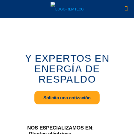
Y EXPERTOS EN
ENERGÍA DE
RESPALDO
Solicita una cotización
NOS ESPECIALIZAMOS EN:
-Plantas eléctricas.